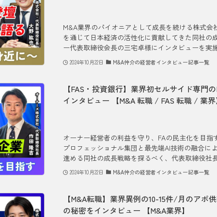
M&A業界のパイオニアとして成長を続ける株式会社
を通じて日本経済の活性化に貢献してきた同社の成
ー代表取締役会長の三宅卓様にインタビューを実施い
2024年10月22日
M&A仲介の経営者インタビュー記事一覧
【FAS・投資銀行】業界初セルサイド専門の
インタビュー 【M&A 転職 / FAS 転職 / 業
オーナー経営者の利益を守り、FAの民主化を目指
プロフェッショナル集団と最先端AI技術の融合に
進める同社の成長戦略を探るべく、代表取締役社長
2024年10月22日
M&A仲介の経営者インタビュー記事一覧
【M&A転職】業界異例の10-15件/月のアポ
の秘密をインタビュー 【M&A業界】