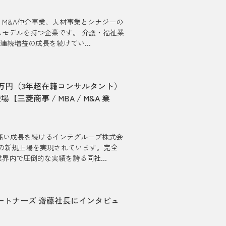
M&A仲介事業、人材事業とシナジーの
モデルを持つ企業です。 介護・福祉業
連続増益の成長を続けてい...
77万円（3年超在籍コンサルタント）
菱商事 / MBA / M&A 業
高い成長を続けるインテグループ株式会
への新規上場を実現されています。完全
内で圧倒的な実績を誇る同社...
パートナーズ 齋藤社長にインタビュ