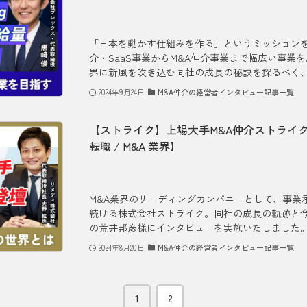
「日本を動かす仕組みを作る」というミッション
介・SaaS事業からM&A仲介事業まで幅広い事業
界に新風を吹き込む同社の成長の秘訣を探るべく、代
2024年9月24日
M&A仲介の経営者インタビュー記事一覧
【ストライク】上場大手M&A仲介ストライク
転職 / M&A 業界】
M&A業界のリーディングカンパニーとして、事業
続ける株式会社ストライク。同社の成長の軌跡と
の荒井邦彦様にインタビューを実施いたしました。 
2024年8月20日
M&A仲介の経営者インタビュー記事一覧
1
2