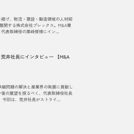
を掲げ、物流・建設・製造領域の人材紹
を展開する株式会社プレックス。M&A業
表取締役の黒﨑俊様にイン...
荒井社長にインタビュー 【M&A
承継問題の解決と産業界の発展に貢献し
今後の展望を探るべく、代表取締役社長
今回は、荒井社長がストライ...