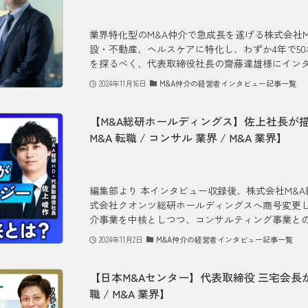
業界特化型のM&A仲介で急成長を遂げる株式会社
設・不動産、ヘルスケアに特化し、わずか4年で5
を探るべく、代表取締役社長の齋藤達雄様にインタビ
2024年11月16日
M&A仲介の経営者インタビュー記事一覧
【M&A総研ホールディングス】佐上社長が描
M&A 転職 / コンサル 業界 / M&A 業界】
編集部より 本インタビュー収録後、株式会社M&A総
式会社クオンツ総研ホールディングスへ商号変更しまし
介事業を中核としつつ、コンサルティング事業との相
2024年11月2日
M&A仲介の経営者インタビュー記事一覧
【日本M&Aセンター】代表取締役 三宅会長が
職 / M&A 業界】