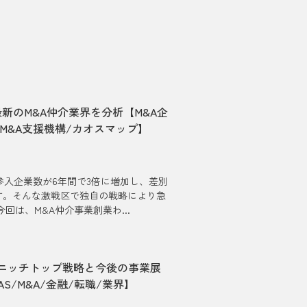
最新のM&A仲介業界を分析【M&A企
/M&A支援機構/カオスマップ】
参入企業数が6年間で3倍に増加し、差別
す。そんな激戦区で独自の戦略により急
は、M&A仲介事業創業わ...
 ニッチトップ戦略と今後の事業展
S/M&A/金融/転職/業界】