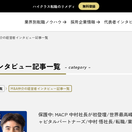
ハイクラス転職のリメディ
無料登録
業界別転職ノウハウ
採用企業情報
代表者インタ
仲介の経営者インタビュー記事一覧
ンタビュー記事一覧
– category –
覧
M&A仲介の経営者インタビュー記事一覧
保護中: MACP 中村社長が初登壇/世界最
ャピタルパートナーズ/中村 悟社長/転職/