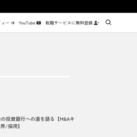
ビュー
YouTube
転職サービスに無料登録
高峰の投資銀行への道を語る【M&Aキ
業界/採用】