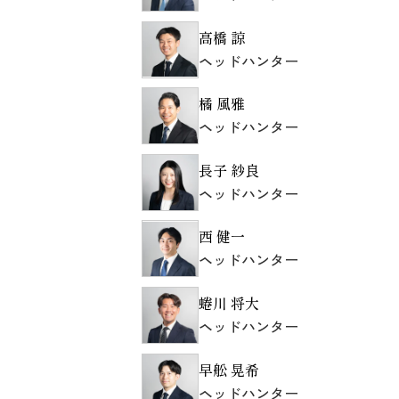
高橋 諒
ヘッドハンター
橘 風雅
ヘッドハンター
長子 紗良
ヘッドハンター
西 健一
ヘッドハンター
蜷川 将大
ヘッドハンター
早舩 晃希
ヘッドハンター