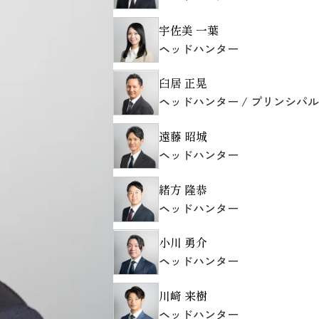
宇佐美 一葉
ヘッドハンター
臼居 正晃
ヘッドハンター / プリンシパル
遠藤 昭城
ヘッドハンター
緒方 隆恭
ヘッドハンター
小川 勇介
ヘッドハンター
川﨑 来樹
ヘッドハンター