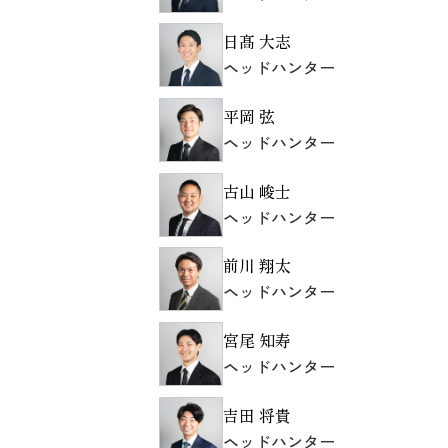
日髙 大志
ヘッドハンター
平岡 弦
ヘッドハンター
古山 峻士
ヘッドハンター
前川 翔太
ヘッドハンター
宮尾 知寿
ヘッドハンター
吉田 将貴
ヘッドハンター