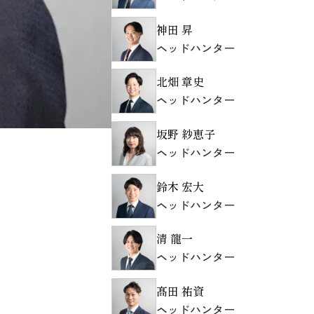
神田 昇
ヘッドハンター
北畑 章史
ヘッドハンター
坂野 紗恵子
ヘッドハンター
鈴木 宏大
ヘッドハンター
清 龍一
ヘッドハンター
髙田 祐資
ヘッドハンター