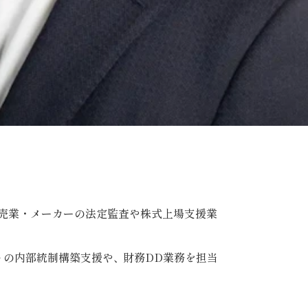
売業・メーカーの法定監査や株式上場支援業
トの内部統制構築支援や
、
財務DD業務を担当