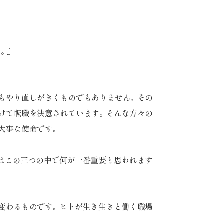
い
。
』
もやり直しがきくものでもありません
。
その
けて転職を決意されています
。
そんな方々の
大事な使命です
。
はこの三つの中で何が一番重要と思われます
変わるものです
。
ヒトが生き生きと働く職場