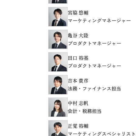
宮脇 悠輔
マーケティングマネージャー
亀谷 大陸
プロダクトマネージャー
田口 裕基
プロダクトマネージャー
吉本 貴彦
法務・ファイナンス担当
中村 志帆
会計・税務担当
正覚 裕輔
マーケティングスペシャリスト